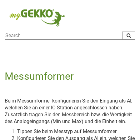
To
na
Messumformer
Beim Messumformer konfigurieren Sie den Eingang als AI,
welchen Sie an einer IO Station angeschlossen haben.
Zusätzlich tragen Sie den Messbereich bzw. die Wertigkeit
des Analogeingangs (Min und Max) und die Einheit ein.
Tippen Sie beim Messtyp auf Messumformer
Konfigurieren Sie den Ausgang als AI ein, welchen Sie