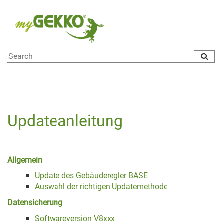
To
na
Updateanleitung
Allgemein
Update des Gebäuderegler BASE
Auswahl der richtigen Updatemethode
Datensicherung
Softwareversion V8xxx