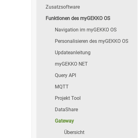
Zusatzsoftware
Funktionen des myGEKKO OS
Navigation im myGEKKO OS
Personalisieren des myGEKKO OS
Updateanleitung
myGEKKO NET
Query API
MQTT
Projekt Tool
DataShare
Gateway
Übersicht