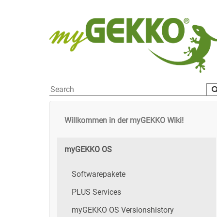
Willkommen in der myGEKKO Wiki!
myGEKKO OS
Softwarepakete
PLUS Services
myGEKKO OS Versionshistory