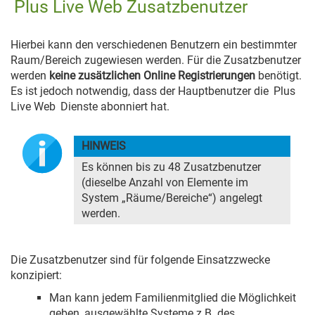
Plus Live Web Zusatzbenutzer
Hierbei kann den verschiedenen Benutzern ein bestimmter
Raum/Bereich zugewiesen werden. Für die Zusatzbenutzer
werden
keine zusätzlichen Online Registrierungen
benötigt.
Es ist jedoch notwendig, dass der Hauptbenutzer die
Plus
Live Web
Dienste abonniert hat.
HINWEIS
Es können bis zu 48 Zusatzbenutzer
(dieselbe Anzahl von Elemente im
System „Räume/Bereiche“) angelegt
werden.
Die Zusatzbenutzer sind für folgende Einsatzzwecke
konzipiert:
Man kann jedem Familienmitglied die Möglichkeit
geben, ausgewählte Systeme z.B. des