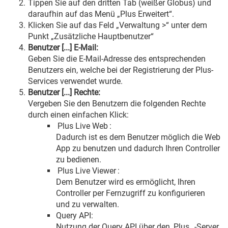
Tippen Sie auf den dritten Tab (weißer Globus) und
daraufhin auf das Menü „Plus Erweitert“.
Klicken Sie auf das Feld „Verwaltung >“ unter dem
Punkt „Zusätzliche Hauptbenutzer“
Benutzer [...] E-Mail:
Geben Sie die E-Mail-Adresse des entsprechenden
Benutzers ein, welche bei der Registrierung der Plus-
Services verwendet wurde.
Benutzer [...] Rechte:
Vergeben Sie den Benutzern die folgenden Rechte
durch einen einfachen Klick:
Plus Live Web
:
Dadurch ist es dem Benutzer möglich die Web
App zu benutzen und dadurch Ihren Controller
zu bedienen.
Plus Live Viewer
:
Dem Benutzer wird es ermöglicht, Ihren
Controller per Fernzugriff zu konfigurieren
und zu verwalten.
Query API:
Nutzung der Query API über den
Plus
-Server