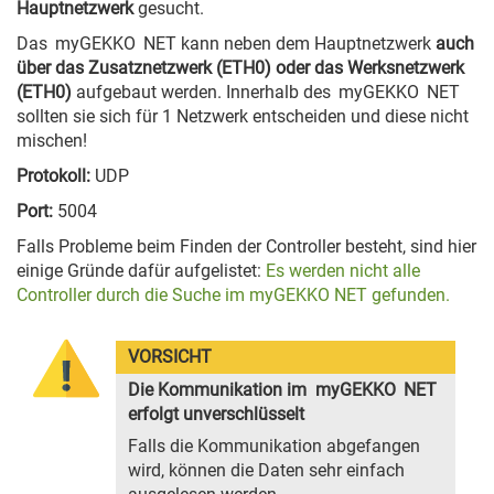
Hauptnetzwerk
gesucht.
Das
myGEKKO
NET kann neben dem Hauptnetzwerk
auch
über das Zusatznetzwerk (ETH0) oder das Werksnetzwerk
(ETH0)
aufgebaut werden. Innerhalb des
myGEKKO
NET
sollten sie sich für 1 Netzwerk entscheiden und diese nicht
mischen!
Protokoll:
UDP
Port:
5004
Falls Probleme beim Finden der Controller besteht, sind hier
einige Gründe dafür aufgelistet:
Es werden nicht alle
Controller durch die Suche im myGEKKO NET gefunden.
VORSICHT
Die Kommunikation im
myGEKKO
NET
erfolgt unverschlüsselt
Falls die Kommunikation abgefangen
wird, können die Daten sehr einfach