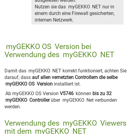
ausgelesen werden.
Nutzen sie das
myGEKKO
NET nur in
einem durch eine Firewall gesicherten,
internen Netzwerk.
myGEKKO OS
Version bei
Verwendung des
myGEKKO
NET
Damit das
myGEKKO
NET korrekt funktioniert, achten Sie
darauf, dass
auf allen vernetzten Controllern die selbe
myGEKKO OS
Version
installiert ist.
Ab myGEKKO OS Version
V5746
können
bis zu 32
myGEKKO
Controller
über
myGEKKO
Net verbunden
werden.
Verwendung des
myGEKKO
Viewers
mit dem
myGEKKO
NET