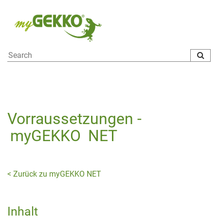
To
na
Vorraussetzungen -
myGEKKO
NET
< Zurück zu myGEKKO NET
Inhalt