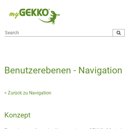
To
na
Benutzerebenen - Navigation
< Zurück zu Navigation
Konzept