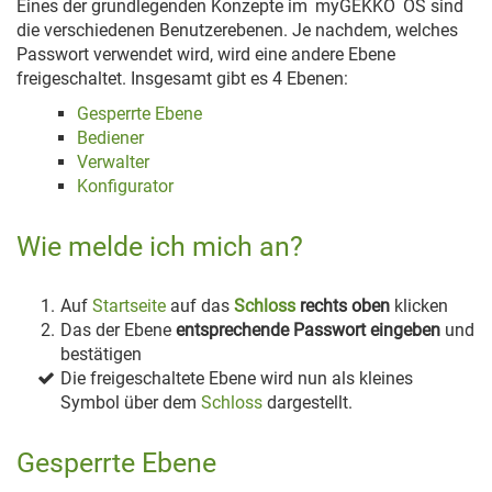
Eines der grundlegenden Konzepte im
myGEKKO
OS sind
die verschiedenen Benutzerebenen. Je nachdem, welches
Passwort verwendet wird, wird eine andere Ebene
freigeschaltet. Insgesamt gibt es 4 Ebenen:
Gesperrte Ebene
Bediener
Verwalter
Konfigurator
Wie melde ich mich an?
Auf
Startseite
auf das
Schloss
rechts oben
klicken
Das der Ebene
entsprechende Passwort eingeben
und
bestätigen
Die freigeschaltete Ebene wird nun als kleines
Symbol über dem
Schloss
dargestellt.
Gesperrte Ebene