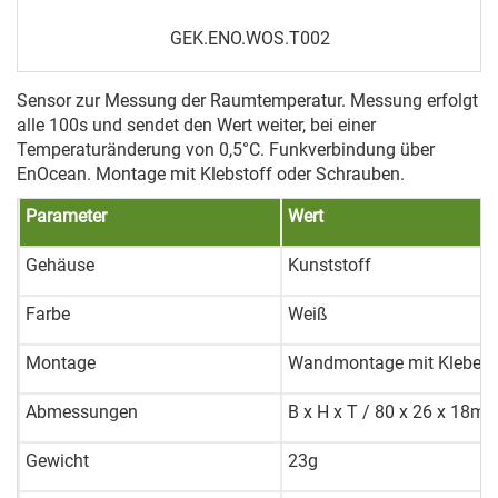
GEK.ENO.WOS.T002
Sensor zur Messung der Raumtemperatur. Messung erfolgt
alle 100s und sendet den Wert weiter, bei einer
Temperaturänderung von 0,5°C.
Funkverbindung über
EnOcean.
Montage mit Klebstoff oder Schrauben.
Parameter
Wert
Gehäuse
Kunststoff
Farbe
Weiß
Montage
Wandmontage mit Klebeband
Abmessungen
B x H x T
/ 80 x 26 x 18m
Gewicht
23g