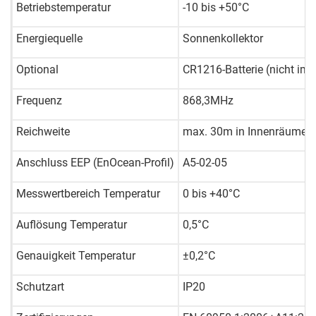
Betriebstemperatur
-10
bis
+50°C
Energiequelle
Sonnenkollektor
Optional
CR1216-Batterie (nicht im 
Frequenz
868,3MHz
Reichweite
max. 30m in Innenräumen
Anschluss EEP (EnOcean-Profil)
A5-02-05
Messwertbereich Temperatur
0
bis
+40°C
Auflösung Temperatur
0,5°C
Genauigkeit Temperatur
±0,2°C
Schutzart
IP20