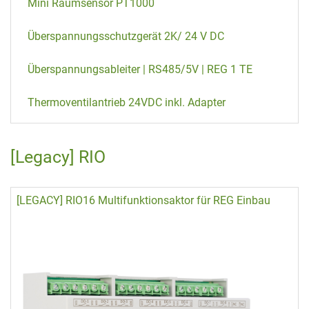
Mini Raumsensor PT1000
Überspannungsschutzgerät 2K/ 24 V DC
Überspannungsableiter | RS485/5V | REG 1 TE
Thermoventilantrieb 24VDC inkl. Adapter
[Legacy] RIO
[LEGACY] RIO16 Multifunktionsaktor für REG Einbau