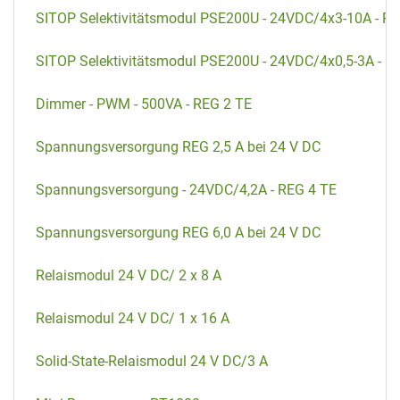
SITOP Selektivitätsmodul PSE200U - 24VDC/4x3-10A - RE
SITOP Selektivitätsmodul PSE200U - 24VDC/4x0,5-3A - R
Dimmer - PWM - 500VA - REG 2 TE
Spannungsversorgung REG 2,5 A bei 24 V DC
Spannungsversorgung - 24VDC/4,2A - REG 4 TE
Spannungsversorgung REG 6,0 A bei 24 V DC
Relaismodul 24 V DC/ 2 x 8 A
Relaismodul 24 V DC/ 1 x 16 A
Solid-State-Relaismodul 24 V DC/3 A