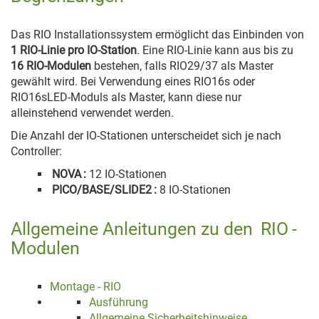
Das RIO Installationssystem ermöglicht das Einbinden von
1 RIO-Linie pro IO-Station
. Eine RIO-Linie kann aus bis zu
16 RIO-Modulen
bestehen, falls RIO29/37 als Master
gewählt wird. Bei Verwendung eines RIO16s oder
RIO16sLED-Moduls als Master, kann diese nur
alleinstehend verwendet werden.
Die Anzahl der IO-Stationen unterscheidet sich je nach
Controller:
NOVA
:
12 IO-Stationen
PICO/BASE/SLIDE2
:
8 IO-Stationen
Allgemeine Anleitungen zu den
RIO
-
Modulen
Montage - RIO
Ausführung
Allgemeine Sicherheitshinweise