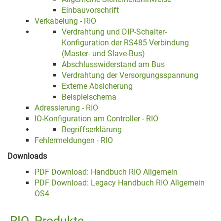
Einbauvorschrift
Verkabelung - RIO
Verdrahtung und DIP-Schalter-
Konfiguration der RS485 Verbindung
(Master- und Slave-Bus)
Abschlusswiderstand am Bus
Verdrahtung der Versorgungsspannung
Externe Absicherung
Beispielschema
Adressierung - RIO
IO-Konfiguration am Controller - RIO
Begriffserklärung
Fehlermeldungen - RIO
Downloads
PDF Download: Handbuch RIO Allgemein
PDF Download: Legacy Handbuch RIO Allgemein
OS4
RIO
Produkte