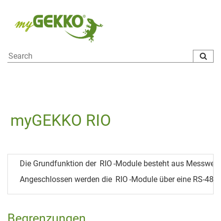
To
na
myGEKKO RIO
Die Grundfunktion der
RIO
-Module besteht aus Messwert
Angeschlossen werden die
RIO
-Module über eine RS-485 
Begrenzungen