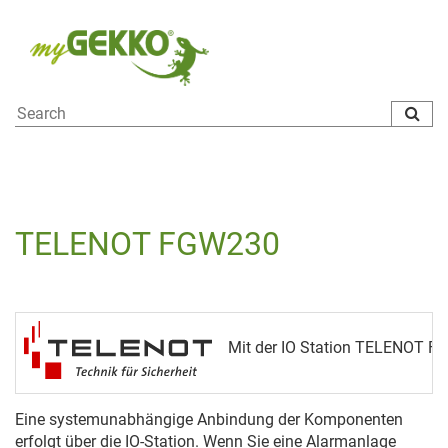
To
na
TELENOT FGW230
Mit der IO Station TELENOT FG
Eine systemunabhängige Anbindung der Komponenten
erfolgt über die IO-Station. Wenn Sie eine Alarmanlage