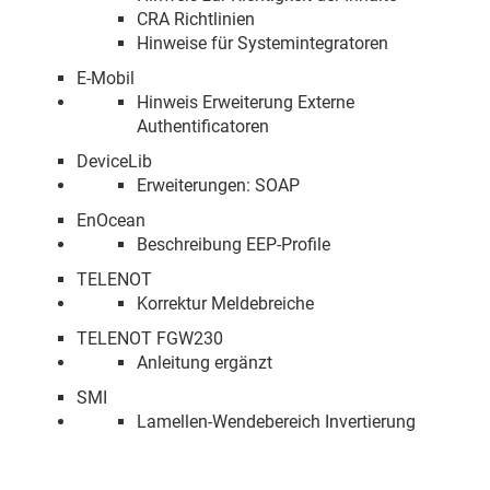
CRA Richtlinien
Hinweise für Systemintegratoren
E-Mobil
Hinweis Erweiterung Externe
Authentificatoren
DeviceLib
Erweiterungen: SOAP
EnOcean
Beschreibung EEP-Profile
TELENOT
Korrektur Meldebreiche
TELENOT FGW230
Anleitung ergänzt
SMI
Lamellen-Wendebereich Invertierung