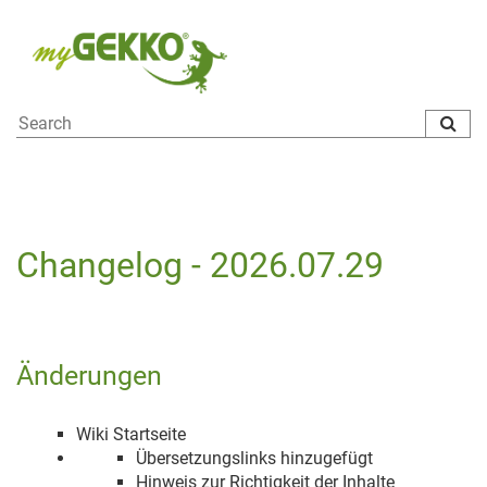
To
na
Changelog - 2026.07.29
Änderungen
Wiki Startseite
Übersetzungslinks hinzugefügt
Hinweis zur Richtigkeit der Inhalte