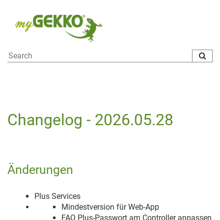
To
na
Changelog - 2026.05.28
Änderungen
Plus Services
Mindestversion für Web-App
FAQ Plus-Passwort am Controller anpassen