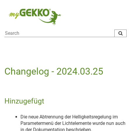
To
na
Changelog - 2024.03.25
Hinzugefügt
Die neue Abtrennung der Helligkeitsregelung im
Parametermenü der Lichtelemente wurde nun auch
in der Dokumentation beschrieben.