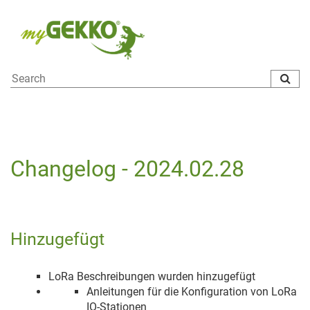
To
na
Changelog - 2024.02.28
Hinzugefügt
LoRa Beschreibungen wurden hinzugefügt
Anleitungen für die Konfiguration von LoRa
IO-Stationen