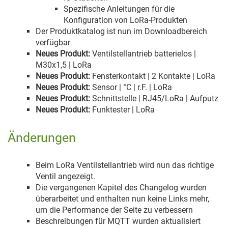
Spezifische Anleitungen für die
Konfiguration von LoRa-Produkten
Der Produktkatalog ist nun im Downloadbereich
verfügbar
Neues Produkt:
Ventilstellantrieb
batterielos |
M30x1,5 | LoRa
Neues Produkt:
Fensterkontakt | 2 Kontakte |
LoRa
Neues Produkt:
Sensor
| °C |
r.F.
|
LoRa
Neues Produkt:
Schnittstelle
| RJ45/LoRa |
Aufputz
Neues Produkt:
Funktester | LoRa
Änderungen
Beim LoRa Ventilstellantrieb wird nun das richtige
Ventil angezeigt.
Die vergangenen Kapitel des Changelog wurden
überarbeitet und enthalten nun keine Links mehr,
um die Performance der Seite zu verbessern
Beschreibungen für MQTT wurden aktualisiert