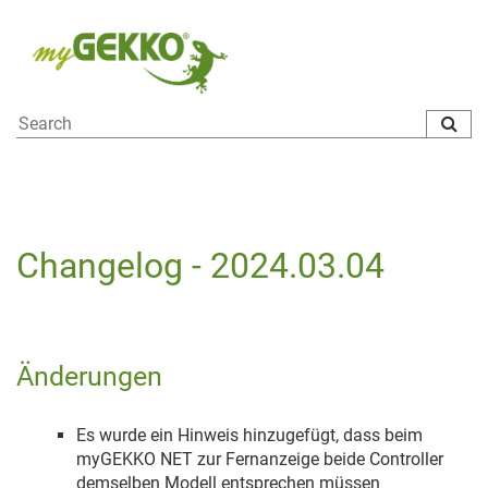
To
na
Changelog - 2024.03.04
Änderungen
Es wurde ein Hinweis hinzugefügt, dass beim
myGEKKO NET zur Fernanzeige beide Controller
demselben Modell entsprechen müssen