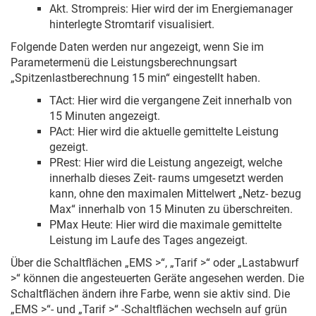
Akt. Strompreis: Hier wird der im Energiemanager
hinterlegte Stromtarif visualisiert.
Folgende Daten werden nur angezeigt, wenn Sie im
Parametermenü die Leistungsberechnungsart
„Spitzenlastberechnung 15 min“ eingestellt haben.
TAct: Hier wird die vergangene Zeit innerhalb von
15 Minuten angezeigt.
PAct: Hier wird die aktuelle gemittelte Leistung
gezeigt.
PRest: Hier wird die Leistung angezeigt, welche
innerhalb dieses Zeit- raums umgesetzt werden
kann, ohne den maximalen Mittelwert „Netz- bezug
Max“ innerhalb von 15 Minuten zu überschreiten.
PMax Heute: Hier wird die maximale gemittelte
Leistung im Laufe des Tages angezeigt.
Über die Schaltflächen „EMS >“, „Tarif >“ oder „Lastabwurf
>“ können die angesteuerten Geräte angesehen werden. Die
Schaltflächen ändern ihre Farbe, wenn sie aktiv sind. Die
„EMS >“- und „Tarif >“ -Schaltflächen wechseln auf grün