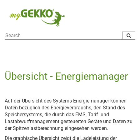
To
na
Übersicht - Energiemanager
Auf der Übersicht des Systems Energiemanager können
Daten bezüglich des Energieverbrauchs, den Stand des
Speichersystems, die durch das EMS, Tarif- und
Lastabwurfmanagement gesteuerten Geräte und Daten zu
der Spitzenlastberechnung eingesehen werden.
Die graphische Übersicht zeigt die Ladeleistung der