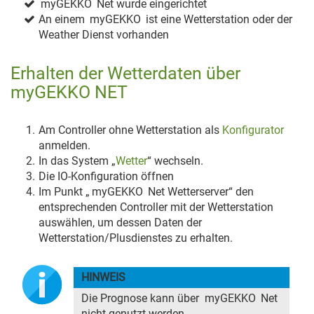
myGEKKO
Net wurde eingerichtet
An einem
myGEKKO
ist eine Wetterstation oder der
Weather Dienst vorhanden
Erhalten der Wetterdaten über
myGEKKO NET
Am Controller ohne Wetterstation als
Konfigurator
anmelden.
In das System „
Wetter
“ wechseln.
Die IO-Konfiguration öffnen
Im Punkt „
myGEKKO
Net Wetterserver“ den
entsprechenden Controller mit der Wetterstation
auswählen, um dessen Daten der
Wetterstation/Plusdienstes zu erhalten.
HINWEIS
Die Prognose kann über
myGEKKO
Net
nicht genutzt werden.