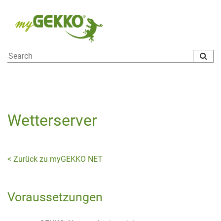
To
na
Wetterserver
< Zurück zu myGEKKO NET
Voraussetzungen