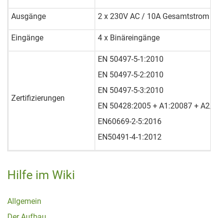
Ausgänge
2 x 230V AC / 10A Gesamtstrom
Eingänge
4 x Binäreingänge
EN 50497-5-1:2010
EN 50497-5-2:2010
EN 50497-5-3:2010
Zertifizierungen
EN 50428:2005 + A1:20087 + A2/
EN60669-2-5:2016
EN50491-4-1:2012
Hilfe im Wiki
Allgemein
Der Aufbau