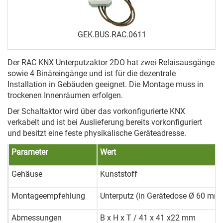
GEK.BUS.RAC.0611
Der RAC KNX Unterputzaktor 2DO hat zwei Relaisausgänge
sowie 4 Binäreingänge und ist für die dezentrale
Installation in Gebäuden geeignet. Die Montage muss in
trockenen Innenräumen erfolgen.
Der Schaltaktor wird über das vorkonfigurierte KNX
verkabelt und ist bei Auslieferung bereits vorkonfiguriert
und besitzt eine feste physikalische Geräteadresse.
Parameter
Wert
Gehäuse
Kunststoff
Montageempfehlung
Unterputz (in Gerätedose Ø 60 mm,
Abmessungen
B x H x T / 41 x 41 x22 mm