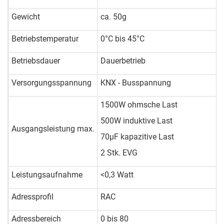
Gewicht
ca. 50g
Betriebstemperatur
0°C bis 45°C
Betriebsdauer
Dauerbetrieb
Versorgungsspannung
KNX - Busspannung
1500W ohmsche Last
500W induktive Last
Ausgangsleistung max.
70µF kapazitive Last
2 Stk. EVG
Leistungsaufnahme
<0,3 Watt
Adressprofil
RAC
Adressbereich
0 bis 80