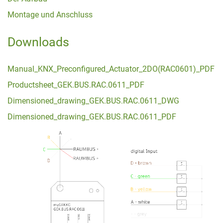
Montage und Anschluss
Downloads
Manual_KNX_Preconfigured_Actuator_2DO(RAC0601)_PDF
Productsheet_GEK.BUS.RAC.0611_PDF
Dimensioned_drawing_GEK.BUS.RAC.0611_DWG
Dimensioned_drawing_GEK.BUS.RAC.0611_PDF