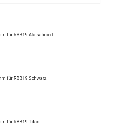
mm für RBB19 Alu satiniert
 mm für RBB19 Schwarz
 mm für RBB19 Titan