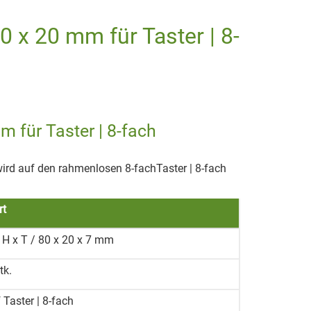
0 x 20 mm für Taster | 8-
m für Taster | 8-fach
wird auf den rahmenlosen 8-fachTaster | 8-fach
rt
 H x T / 80 x 20 x 7 mm
tk.
 Taster | 8-fach