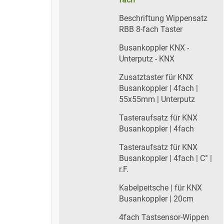
Beschriftung Wippensatz
RBB 8-fach Taster
Busankoppler KNX -
Unterputz - KNX
Zusatztaster für KNX
Busankoppler | 4fach |
55x55mm | Unterputz
Tasteraufsatz für KNX
Busankoppler | 4fach
Tasteraufsatz für KNX
Busankoppler | 4fach | C° |
r.F.
Kabelpeitsche | für KNX
Busankoppler | 20cm
4fach Tastsensor-Wippen