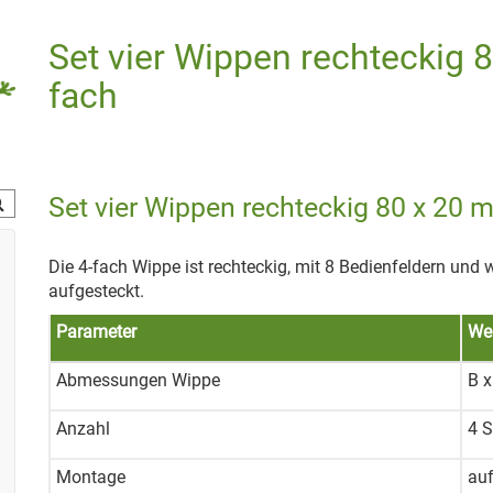
Set vier Wippen rechteckig 8
fach
Set vier Wippen rechteckig 80 x 20 m
Die 4-fach Wippe ist rechteckig, mit 8 Bedienfeldern und 
aufgesteckt.
Parameter
We
Abmessungen Wippe
B x
Anzahl
4 S
Montage
auf