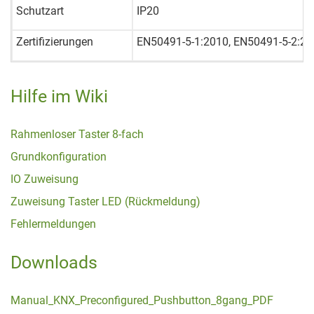
Schutzart
IP20
Zertifizierungen
EN50491-5-1:2010, EN50491-5-2:2
Hilfe im Wiki
Rahmenloser Taster 8-fach
Grundkonfiguration
IO Zuweisung
Zuweisung Taster LED (Rückmeldung)
Fehlermeldungen
Downloads
Manual_KNX_Preconfigured_Pushbutton_8gang_PDF